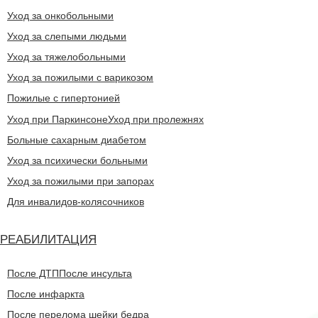
Уход за онкобольными
Уход за слепыми людьми
Уход за тяжелобольными
Уход за пожилыми с варикозом
Пожилые с гипертонией
Уход при Паркинсоне
Уход при пролежнях
Больные сахарным диабетом
Уход за психически больными
Уход за пожилыми при запорах
Для инвалидов-колясочников
РЕАБИЛИТАЦИЯ
После ДТП
После инсульта
После инфаркта
После перелома шейки бедра