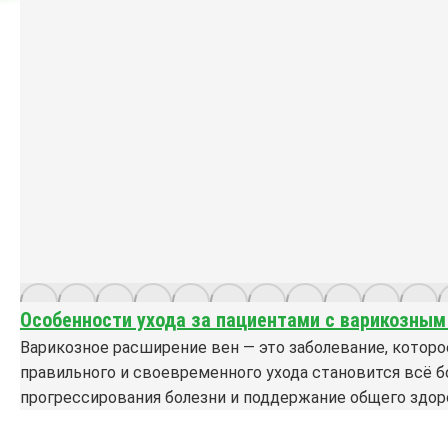
Особенности ухода за пациентами с варикозным
Варикозное расширение вен — это заболевание, которое
правильного и своевременного ухода становится всё б
прогрессирования болезни и поддержание общего здо