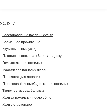
Перейти
к
содержанию
УСЛУГИ
Восстановление после инсульта
Временное проживание
Круглосуточный уход
Питание в пансионате
Занятия и досуг
Гимнастика для пожилых
Массаж для пожилых людей
Пансионат для лежачих
Перевозка больных
Сиделка для пожилых
Транспортировка больных
Уход за пожилыми после 80 лет
Уход в стационаре