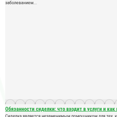
заболеванием.…
Обязанности сиделки: что входит в услуги и ка
Сиделка является незаменимым помощником для тех, к