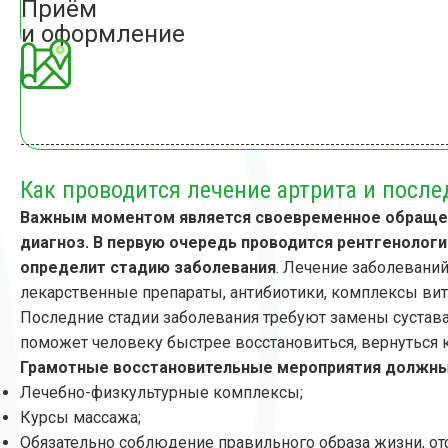
Приём
и оформление
Как проводится лечение артрита и посл
Важным моментом является своевременное обращени
диагноз. В первую очередь проводится рентгенолог
определит стадию заболевания
. Лечение заболевани
лекарственные препараты, антибиотики, комплексы ви
Последние стадии заболевания требуют замены сустава 
поможет человеку быстрее восстановиться, вернуться 
Грамотные восстановительные мероприятия должны
Лечебно-физкультурные комплексы;
Курсы массажа;
Обязательно соблюдение правильного образа жизни, от