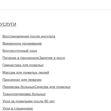
Перейти
к
содержанию
УСЛУГИ
Восстановление после инсульта
Временное проживание
Круглосуточный уход
Питание в пансионате
Занятия и досуг
Гимнастика для пожилых
Массаж для пожилых людей
Пансионат для лежачих
Перевозка больных
Сиделка для пожилых
Транспортировка больных
Уход за пожилыми после 80 лет
Уход в стационаре