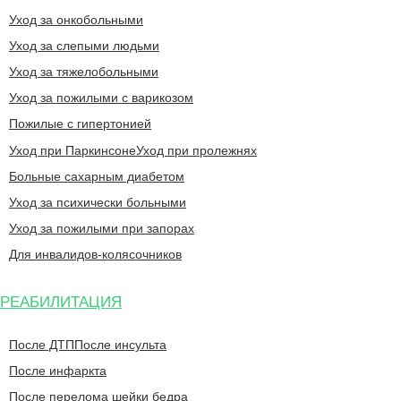
Уход за онкобольными
Уход за слепыми людьми
Уход за тяжелобольными
Уход за пожилыми с варикозом
Пожилые с гипертонией
Уход при Паркинсоне
Уход при пролежнях
Больные сахарным диабетом
Уход за психически больными
Уход за пожилыми при запорах
Для инвалидов-колясочников
РЕАБИЛИТАЦИЯ
После ДТП
После инсульта
После инфаркта
После перелома шейки бедра