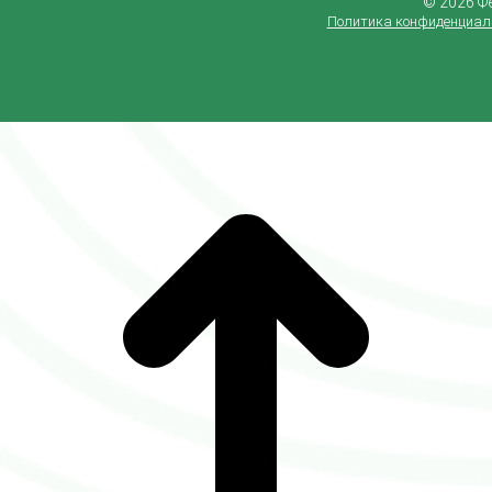
©️ 2026 
Политика конфиденциал