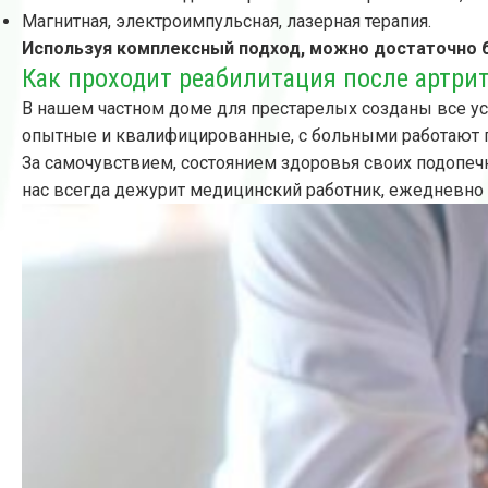
Магнитная, электроимпульсная, лазерная терапия.
Используя комплексный подход, можно достаточно б
Как проходит реабилитация после артри
В нашем частном доме для престарелых созданы все ус
опытные и квалифицированные, с больными работают г
За самочувствием, состоянием здоровья своих подопеч
нас всегда дежурит медицинский работник, ежедневно