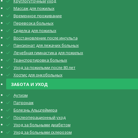
Круглосуточный уход
Массаж для пожилых
Временное проживание
Перевозка больных
Сиделка для пожилых
Восстановление после инсульта
Пансионат для лежачих больных
Лечебная гимнастика для пожилых
Транспортировка больных
Уход за пожилыми после 80 лет
Хоспис для онкобольных
ЗАБОТА И УХОД
Аутизм
Патронаж
Болезнь Альцгеймера
Послеоперационный уход
Уход за больными диабетом
Уход за больными склерозом