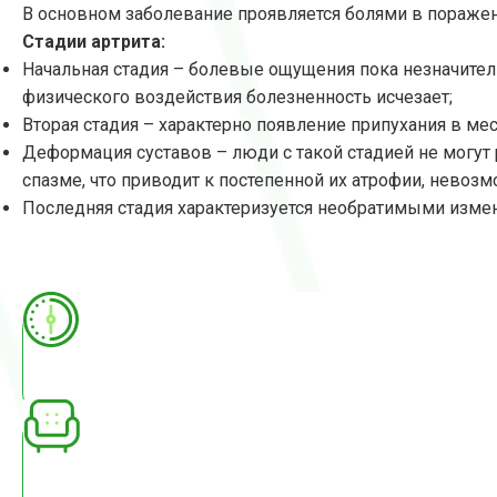
В основном заболевание проявляется болями в пораженн
Стадии артрита:
Начальная стадия – болевые ощущения пока незначител
физического воздействия болезненность исчезает;
Вторая стадия – характерно появление припухания в ме
Деформация суставов – люди с такой стадией не мог
спазме, что приводит к постепенной их атрофии, нево
Последняя стадия характеризуется необратимыми измене