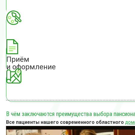
Приём
и оформление
В чём заключаются преимущества выбора пансион
Все пациенты нашего современного областного
дом