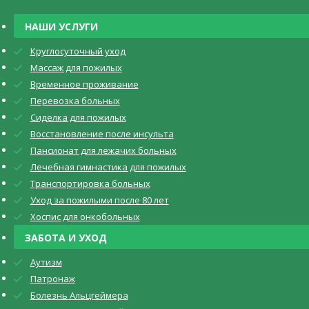
НАШИ УСЛУГИ
Круглосуточный уход
Массаж для пожилых
Временное проживание
Перевозка больных
Сиделка для пожилых
Восстановление после инсульта
Пансионат для лежачих больных
Лечебная гимнастика для пожилых
Транспортировка больных
Уход за пожилыми после 80 лет
Хоспис для онкобольных
ЗАБОТА И УХОД
Аутизм
Патронаж
Болезнь Альцгеймера