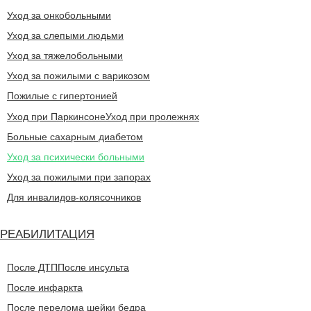
Уход за онкобольными
Уход за слепыми людьми
Уход за тяжелобольными
Уход за пожилыми с варикозом
Пожилые с гипертонией
Уход при Паркинсоне
Уход при пролежнях
Больные сахарным диабетом
Уход за психически больными
Уход за пожилыми при запорах
Для инвалидов-колясочников
РЕАБИЛИТАЦИЯ
После ДТП
После инсульта
После инфаркта
После перелома шейки бедра