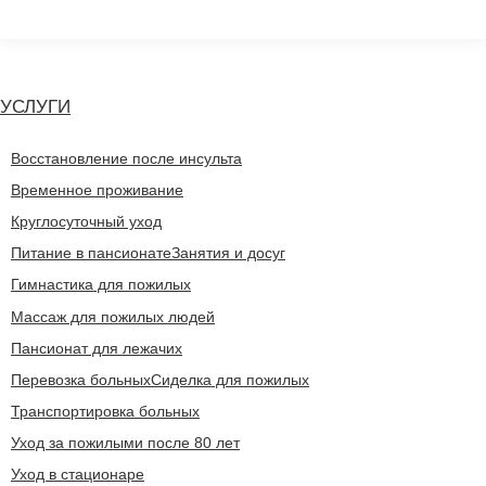
Перейти
к
содержанию
УСЛУГИ
Восстановление после инсульта
Временное проживание
Круглосуточный уход
Питание в пансионате
Занятия и досуг
Гимнастика для пожилых
Массаж для пожилых людей
Пансионат для лежачих
Перевозка больных
Сиделка для пожилых
Транспортировка больных
Уход за пожилыми после 80 лет
Уход в стационаре