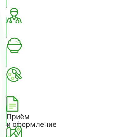
Приём
и оформление