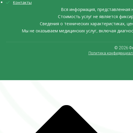
Контакты
Вся информация, представленная 
Стоимость услуг не является фикси
Сведения о технических характеристиках, ц
Мы не оказываем медицинских услуг, включая диагно
©️ 2026 
Политика конфиденциал