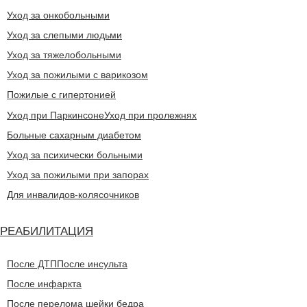
Уход за онкобольными
Уход за слепыми людьми
Уход за тяжелобольными
Уход за пожилыми с варикозом
Пожилые с гипертонией
Уход при Паркинсоне
Уход при пролежнях
Больные сахарным диабетом
Уход за психически больными
Уход за пожилыми при запорах
Для инвалидов-колясочников
РЕАБИЛИТАЦИЯ
После ДТП
После инсульта
После инфаркта
После перелома шейки бедра