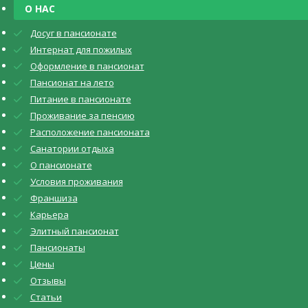
О НАС
Досуг в пансионате
Интернат для пожилых
Оформление в пансионат
Пансионат на лето
Питание в пансионате
Проживание за пенсию
Расположение пансионата
Санатории отдыха
О пансионате
Условия проживания
Франшиза
Карьера
Элитный пансионат
Пансионаты
Цены
Отзывы
Статьи