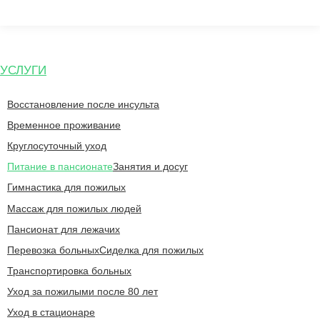
Перейти
к
содержанию
УСЛУГИ
Восстановление после инсульта
Временное проживание
Круглосуточный уход
Питание в пансионате
Занятия и досуг
Гимнастика для пожилых
Массаж для пожилых людей
Пансионат для лежачих
Перевозка больных
Сиделка для пожилых
Транспортировка больных
Уход за пожилыми после 80 лет
Уход в стационаре