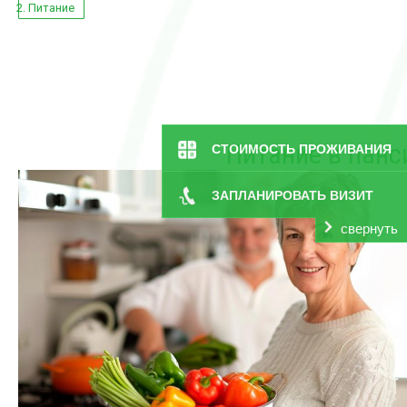
Питание
Питание в панс
СТОИМОСТЬ ПРОЖИВАНИЯ
ЗАПЛАНИРОВАТЬ ВИЗИТ
свернуть