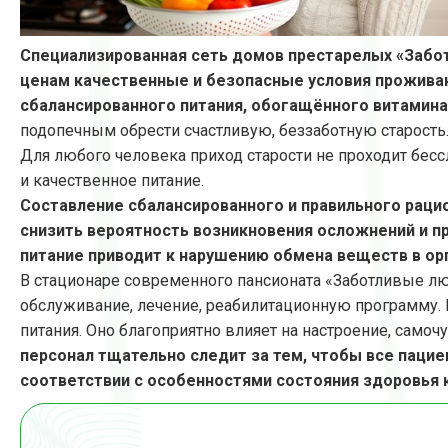
Специализированная сеть домов престарелых «Забо
ценам качественные и безопасные условия проживани
сбалансированного питания, обогащённого витамин
подопечным обрести счастливую, беззаботную старость
Для любого человека приход старости не проходит бесс
и качественное питание.
Составление сбалансированного и правильного раци
снизить вероятность возникновения осложнений и п
питание приводит к нарушению обмена веществ в ор
В стационаре современного пансионата «Заботливые л
обслуживание, лечение, реабилитационную программу. 
питания. Оно благоприятно влияет на настроение, само
персонал тщательно следит за тем, чтобы все паци
соответствии с особенностями состояния здоровья