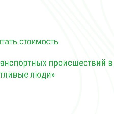
тать стоимость
ранспортных происшествий в
отливые люди»