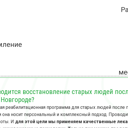
Р
мление
ме
водится восстановление старых людей пос
Новгороде?
ая реабилитационная программа для старых людей после
ли она носит персональный и комплексный подход. Прово
боты. И
для этой цели мы применяем качественные лек