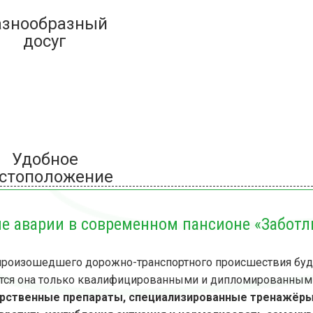
азнообразный
досуг
Удобное
стоположение
ле аварии в современном пансионе «Забот
 произошедшего дорожно-транспортного происшествия бу
дится она только квалифицированными и дипломированным
арственные препараты, специализированные тренажёры