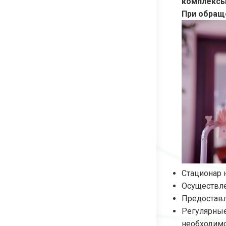
комплексы,
При обращ
Стационар 
Осуществле
Предоставл
Регулярные
необходимо