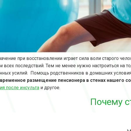
ачение при восстановлении играет сила воли старого чело
м всех последствий. Тем не менее нужно настроиться на т
ных усилий. Помощь родственников в домашних условия
 временное размещение пенсионера в стенах нашего с
ия после инсульта
и другое.
Почему с