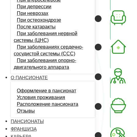
При депрессии
При неврозах
При остеохондрозе
После катаракты
При заболевания нервной
системы (ЦНС)
При заболеваниях сердечно-
сосудистой системы (CCC)
При заболевания опорно-
двигательного аппарата
О ПАНСИОНАТЕ
Оформление в пансионат
Условия проживания
Расположение пансионата
Отзывы
ПАНСИОНАТЫ
ФРАНШИЗА
КАРЬЕРА