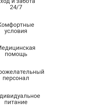
ход и забота
24/7
Комфортные
условия
едицинская
помощь
рожелательный
персонал
дивидуальное
питание