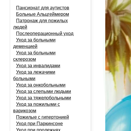
Пансионат для аутистов
Больные Альцгеймером
Патронаж для пожилых
людей
Послеоперационный уход
Уход за больными
деменцией
Уход за больными
склерозом
Уход за инвалидами
Уход за лежачими
больными
Уход за онкобольными
Уход за слепыми людьми
Уход за тяжелобольными
Уход за пожилыми с
варикозом
Пожилые с гипертонией
Уход при Паркинсоне
Уход при пролежнях