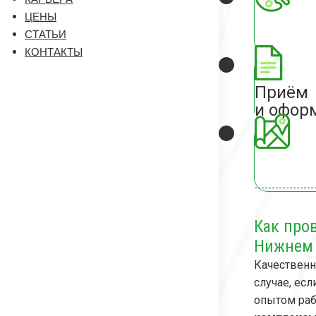
ЦЕНЫ
СТАТЬИ
КОНТАКТЫ
Приём
и офор
Как про
Нижнем 
Качественн
случае, ес
опытом ра