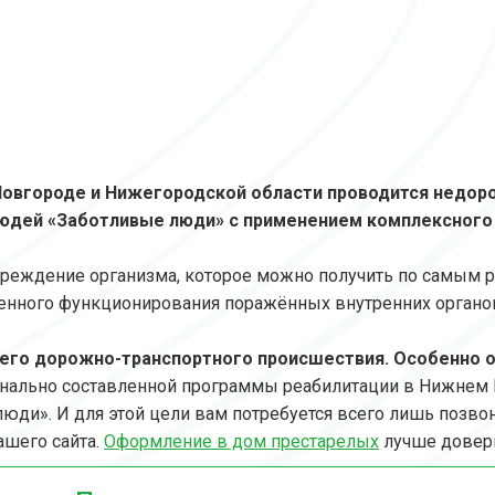
Новгороде и Нижегородской области проводится недор
юдей «Заботливые люди» с применением комплексного 
реждение организма, которое можно получить по самым 
нного функционирования поражённых внутренних органов,
его дорожно-транспортного происшествия. Особенно о
сонально составленной программы реабилитации в Нижнем
юди». И для этой цели вам потребуется всего лишь позво
ашего сайта.
Оформление в дом престарелых
лучше довер