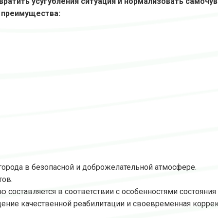
ратить усугубления ситуация и нормализовать самочув
 преимущества:
 города в безопасной и доброжелательной атмосфере.
тов.
ю составляется в соответствии с особенностями состояния
дение качественной реабилитации и своевременная корре