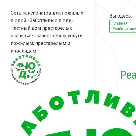
Перейти
к
Сеть пансионатов для пожилых
Вы здесь:
содержанию
людей «Заботливые люди»
Главная
Частный дом престарелых
Реабилитаци
оказывает качественны услуги
пожилым, престарелым и
инвалидам
Ре