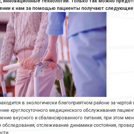
 инновационные технологии. Только так можно предотв
ении к нам за помощью пациенты получают следующие
находится в экологически благоприятном районе за чертой
ние круглосуточного медицинского обслуживания пациен
ение вкусного и сбалансированного питания, при этом мен
 обследования, отслеживание динамики состояния, прове
сти.