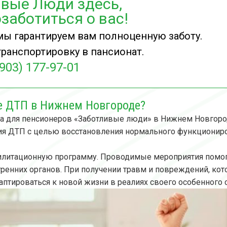
вые Люди здесь,
заботиться о вас!
мы гарантируем вам полноценную заботу.
ранспортировку в пансионат.
(903) 177-97-01
е ДТП в Нижнем Новгороде?
а для пенсионеров «Заботливые люди» в Нижнем Новгоро
ия ДТП с целью восстановления нормального функциониро
билитационную программу. Проводимые мероприятия помо
енних органов. При получении травм и повреждений, кото
аптироваться к новой жизни в реалиях своего особенного с