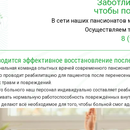
Заботли
чтобы по
В сети наших пансионатов 
Осуществляем т
8 
водится эффективное восстановление посл
альная команда опытных врачей современного пансионат
 проводит реабилитацию для пациентов после перенесен
 травм и повреждений.
о больного наш персонал индивидуально составляет реа
ивать нормальную работоспособность повреждённых внутр
 делают всё необходимое для того, чтобы больной смог ад