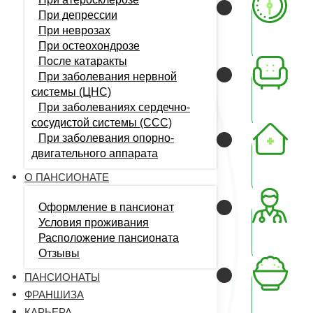
При депрессии
При неврозах
При остеохондрозе
После катаракты
При заболевания нервной
системы (ЦНС)
При заболеваниях сердечно-
сосудистой системы (CCC)
При заболевания опорно-
двигательного аппарата
О ПАНСИОНАТЕ
Оформление в пансионат
Условия проживания
Расположение пансионата
Отзывы
ПАНСИОНАТЫ
ФРАНШИЗА
КАРЬЕРА