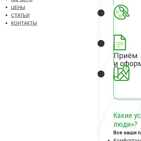
ЦЕНЫ
СТАТЬИ
КОНТАКТЫ
Приём
и офор
Какие у
люди»?
Все наши 
Комфортные