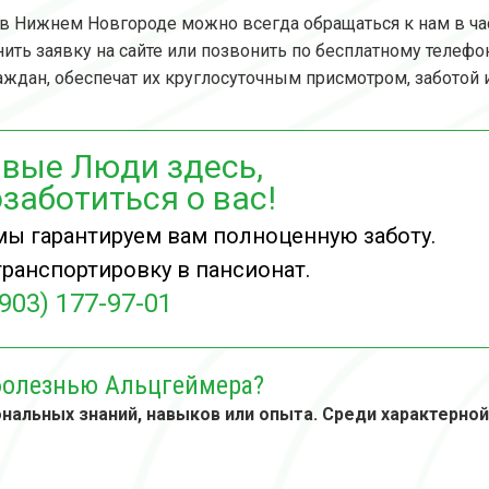
е в Нижнем Новгороде можно всегда обращаться к нам в ч
ть заявку на сайте или позвонить по бесплатному телефо
ждан, обеспечат их круглосуточным присмотром, заботой и
вые Люди здесь,
заботиться о вас!
мы гарантируем вам полноценную заботу.
ранспортировку в пансионат.
(903) 177-97-01
болезнью Альцгеймера?
нальных знаний, навыков или опыта. Среди характерно