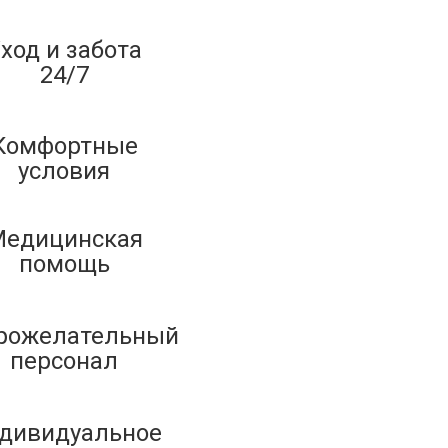
ход и забота
24/7
Комфортные
условия
едицинская
помощь
рожелательный
персонал
дивидуальное