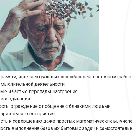
памяти, интеллектуальных способностей, постоянная забы
мыслительной деятельности.
ые и частые перепады настроения.
координации.
сть, ограждение от общения с близкими людьми.
зрительного восприятия.
сть к совершению даже простых математических вычисле
сть выполнения базовых бытовых задач и самостоятельно