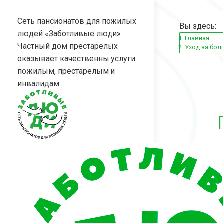
Перейти
к
Сеть пансионатов для пожилых
Вы здесь:
содержанию
людей «Заботливые люди»
Главная
Частный дом престарелых
Уход за бо
оказывает качественны услуги
пожилым, престарелым и
инвалидам