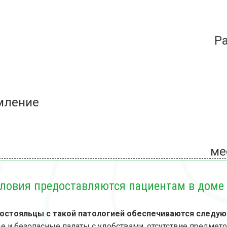
Р
мление
ме
словия предоставляются пациентам в доме
постояльцы с такой патологией обеспечиваются следу
 и безопасные палаты с удобствами, отсутствие предметов