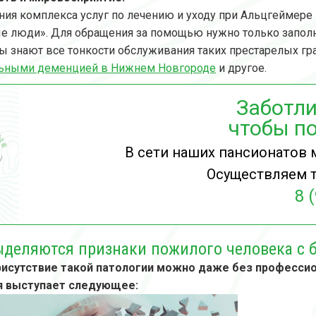
ния комплекса услуг по лечению и уходу при Альцгеймер
е люди». Для обращения за помощью нужно только заполни
ы знают все тонкости обслуживания таких престарелых гра
льными деменцией в Нижнем Новгороде
и другое.
Заботли
чтобы по
В сети наших пансионатов 
Осуществляем т
8 
ыделяются признаки пожилого человека с 
исутствие такой патологии можно даже без профессио
я выступает следующее: