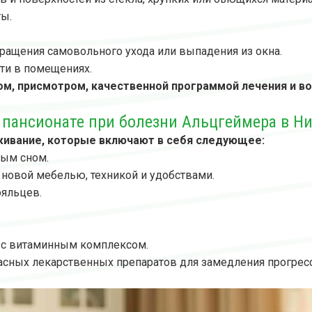
ты.
вращения самовольного ухода или выпадения из окна.
ти в помещениях.
м, присмотром, качественной программой лечения и во
в пансионате при болезни Альцгеймера в Н
живание, которые включают в себя следующее:
ным сном.
новой мебелью, техникой и удобствами.
ояльцев.
я с витаминным комплексом.
сных лекарственных препаратов для замедления прогресс