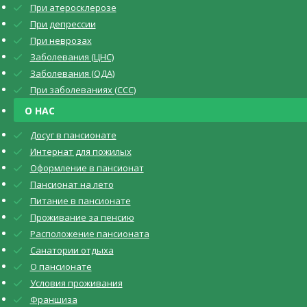
При атеросклерозе
При депрессии
При неврозах
Заболевания (ЦНС)
Заболевания (ОДА)
При заболеваниях (CCC)
О НАС
Досуг в пансионате
Интернат для пожилых
Оформление в пансионат
Пансионат на лето
Питание в пансионате
Проживание за пенсию
Расположение пансионата
Санатории отдыха
О пансионате
Условия проживания
Франшиза