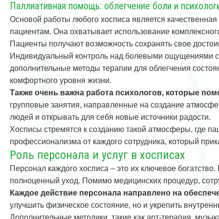
Паллиативная помощь: облегчение боли и психоло
Основой работы любого хосписа является качественная
пациентам. Она охватывает использование комплексного
Пациенты получают возможность сохранять свое достои
Индивидуальный контроль над болевыми ощущениями ст
дополнительные методы терапии для облегчения состо
комфортного уровня жизни.
Также очень важна работа психологов, которые пом
групповые занятия, направленные на создание атмосфе
людей и открывать для себя новые источники радости.
Хосписы стремятся к созданию такой атмосферы, где пац
профессионализма от каждого сотрудника, который прик
Роль персонала и услуг в хосписах
Персонал каждого хосписа – это их ключевое богатство
полноценный уход. Помимо медицинских процедур, сотр
Каждое действие персонала направлено на обеспече
улучшить физическое состояние, но и укрепить внутренн
Дополнительные методики, такие как арт-терапия, музы