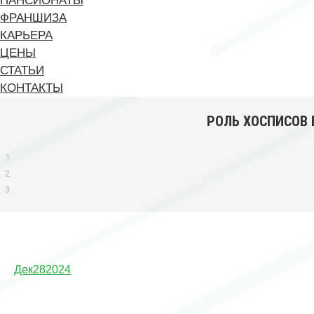
ПАНСИОНАТЫ
ФРАНШИЗА
КАРЬЕРА
ЦЕНЫ
СТАТЬИ
КОНТАКТЫ
РОЛЬ ХОСПИСОВ 
Дек
28
2024