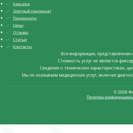
Карьера
Элитный пансионат
Пансионаты
Цены
Отзывы
Статьи
Контакты
Вся информация, представленная 
Стоимость услуг не является фикси
Сведения о технических характеристиках, ц
Мы не оказываем медицинских услуг, включая диагно
©️ 2026 
Политика конфиденциаль