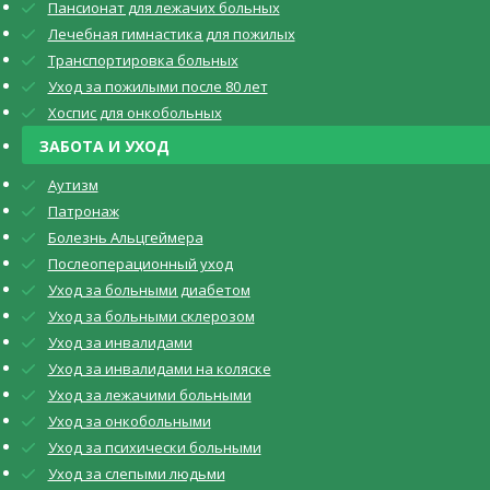
Пансионат для лежачих больных
Лечебная гимнастика для пожилых
Транспортировка больных
Уход за пожилыми после 80 лет
Хоспис для онкобольных
ЗАБОТА И УХОД
Аутизм
Патронаж
Болезнь Альцгеймера
Послеоперационный уход
Уход за больными диабетом
Уход за больными склерозом
Уход за инвалидами
Уход за инвалидами на коляске
Уход за лежачими больными
Уход за онкобольными
Уход за психически больными
Уход за слепыми людьми