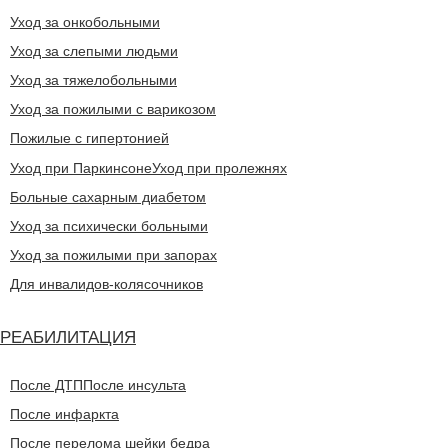
Уход за онкобольными
Уход за слепыми людьми
Уход за тяжелобольными
Уход за пожилыми с варикозом
Пожилые с гипертонией
Уход при Паркинсоне
Уход при пролежнях
Больные сахарным диабетом
Уход за психически больными
Уход за пожилыми при запорах
Для инвалидов-колясочников
РЕАБИЛИТАЦИЯ
После ДТП
После инсульта
После инфаркта
После перелома шейки бедра