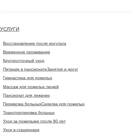
Перейти
к
содержанию
УСЛУГИ
Восстановление после инсульта
Временное проживание
Круглосуточный уход
Питание в пансионате
Занятия и досуг
Гимнастика для пожилых
Массаж для пожилых людей
Пансионат для лежачих
Перевозка больных
Сиделка для пожилых
Транспортировка больных
Уход за пожилыми после 80 лет
Уход в стационаре