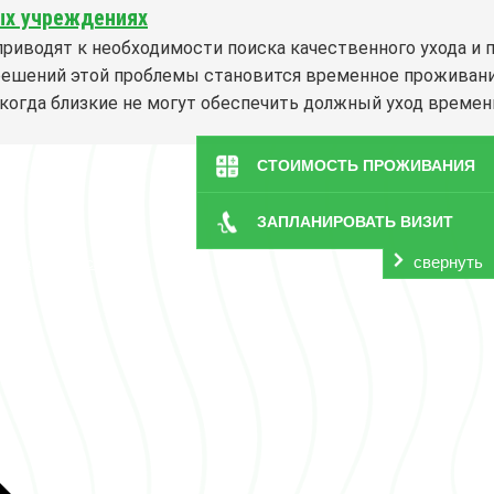
ых учреждениях
иводят к необходимости поиска качественного ухода и п
 решений этой проблемы становится временное проживан
когда близкие не могут обеспечить должный уход времен
СТОИМОСТЬ ПРОЖИВАНИЯ
ЗАПЛАНИРОВАТЬ ВИЗИТ
ди»
свернуть
ерта
|
Карта сайта