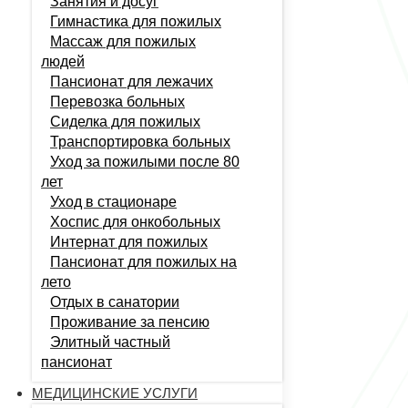
Занятия и досуг
Гимнастика для пожилых
Массаж для пожилых
людей
Пансионат для лежачих
Перевозка больных
Сиделка для пожилых
Транспортировка больных
Уход за пожилыми после 80
лет
Уход в стационаре
Хоспис для онкобольных
Интернат для пожилых
Пансионат для пожилых на
лето
Отдых в санатории
Проживание за пенсию
Элитный частный
пансионат
МЕДИЦИНСКИЕ УСЛУГИ