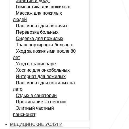
Занятия и досуг
Гимнастика для пожилых
Массаж для пожилых
людей
Пансионат для лежачих
Перевозка больных
Сиделка для пожилых
Транспортировка больных
Уход за пожилыми после 80
лет
Уход в стационаре
Хоспис для онкобольных
Интернат для пожилых
Пансионат для пожилых на
лето
Отдых в санатории
Проживание за пенсию
Элитный частный
пансионат
МЕДИЦИНСКИЕ УСЛУГИ