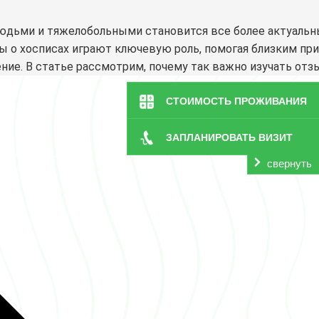
людьми и тяжелобольными становится все более актуальн
ы о хосписах играют ключевую роль, помогая близким пр
ение. В статье рассмотрим, почему так важно изучать отз
СТОИМОСТЬ ПРОЖИВАНИЯ
ЗАПЛАНИРОВАТЬ ВИЗИТ
ди»
ерта
|
Карта сайта
свернуть