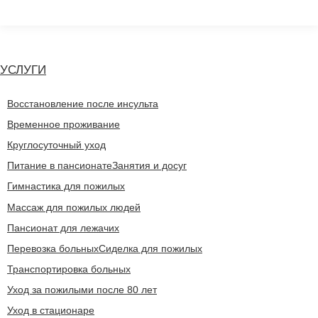
Перейти
к
содержанию
УСЛУГИ
Восстановление после инсульта
Временное проживание
Круглосуточный уход
Питание в пансионате
Занятия и досуг
Гимнастика для пожилых
Массаж для пожилых людей
Пансионат для лежачих
Перевозка больных
Сиделка для пожилых
Транспортировка больных
Уход за пожилыми после 80 лет
Уход в стационаре