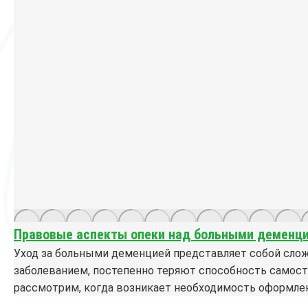
Правовые аспекты опеки над больными деменц
Уход за больными деменцией представляет собой слож
заболеванием, постепенно теряют способность самост
рассмотрим, когда возникает необходимость оформления