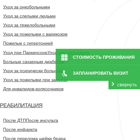
Уход за онкобольными
Уход за слепыми людьми
Уход за тяжелобольными
Уход за пожилыми с варикозом
Пожилые с гипертонией
Уход при Паркинсоне
Уход при пролежнях
СТОИМОСТЬ ПРОЖИВАНИЯ
Больные сахарным диабетом
Уход за психически больными
ЗАПЛАНИРОВАТЬ ВИЗИТ
Уход за пожилыми при запорах
свернуть
Для инвалидов-колясочников
РЕАБИЛИТАЦИЯ
После ДТП
После инсульта
После инфаркта
После перелома шейки бедра