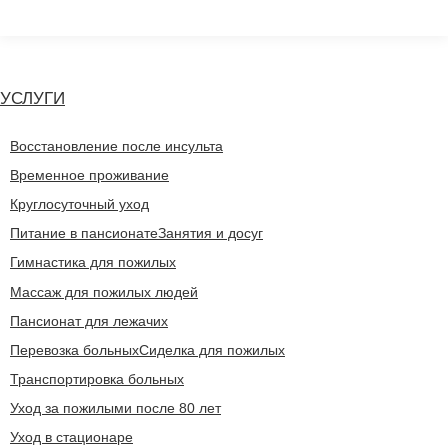
Перейти
к
содержанию
УСЛУГИ
Восстановление после инсульта
Временное проживание
Круглосуточный уход
Питание в пансионате
Занятия и досуг
Гимнастика для пожилых
Массаж для пожилых людей
Пансионат для лежачих
Перевозка больных
Сиделка для пожилых
Транспортировка больных
Уход за пожилыми после 80 лет
Уход в стационаре