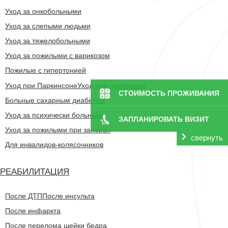
Уход за онкобольными
Уход за слепыми людьми
Уход за тяжелобольными
Уход за пожилыми с варикозом
Пожилые с гипертонией
Уход при Паркинсоне
Уход при пролежнях
СТОИМОСТЬ ПРОЖИВАНИЯ
Больные сахарным диабетом
Уход за психически больными
ЗАПЛАНИРОВАТЬ ВИЗИТ
Уход за пожилыми при запорах
свернуть
Для инвалидов-колясочников
РЕАБИЛИТАЦИЯ
После ДТП
После инсульта
После инфаркта
После перелома шейки бедра