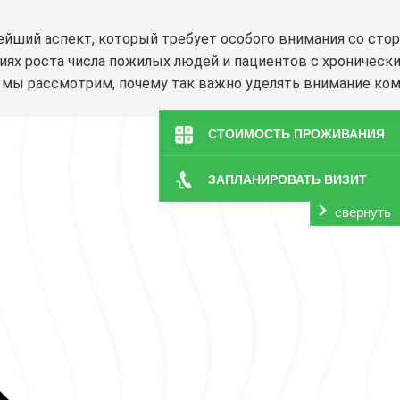
ейший аспект, который требует особого внимания со сто
иях роста числа пожилых людей и пациентов с хроническ
е мы рассмотрим, почему так важно уделять внимание ко
СТОИМОСТЬ ПРОЖИВАНИЯ
ЗАПЛАНИРОВАТЬ ВИЗИТ
ди»
свернуть
ерта
|
Карта сайта