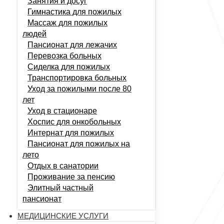
Занятия и досуг
Гимнастика для пожилых
Массаж для пожилых
людей
Пансионат для лежачих
Перевозка больных
Сиделка для пожилых
Транспортировка больных
Уход за пожилыми после 80
лет
Уход в стационаре
Хоспис для онкобольных
Интернат для пожилых
Пансионат для пожилых на
лето
Отдых в санатории
Проживание за пенсию
Элитный частный
пансионат
МЕДИЦИНСКИЕ УСЛУГИ