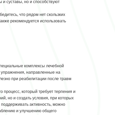
 и суставы, но и способствуют
едитесь, что рядом нет скользких
 Также рекомендуется использовать
специальные комплексы лечебной
т упражнения, направленные на
лезно при реабилитации после травм
о процесс, который требует терпения и
й, но и создать условия, при которых
о поддерживать активность, можно
лаблению и улучшению общего