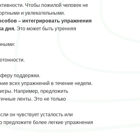
ктивности. Чтобы пожилой человек не
фортными и увлекательными.
пособов – интегрировать упражнения
а дня.
Это может быть утренняя
рными:
отонности.
сферу поддержки.
ние всех упражнений в течение недели.
 игры. Например, предложить
тичные ленты. Это не только
ли он чувствует усталость или
го предложите более легкие упражнения