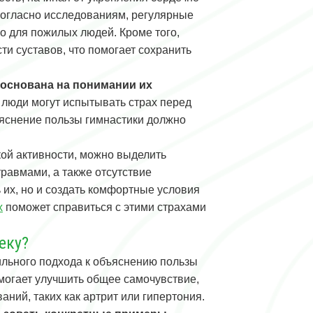
Согласно исследованиям, регулярные
о для пожилых людей. Кроме того,
и суставов, что помогает сохранить
основана на понимании их
 люди могут испытывать страх перед
ъяснение пользы гимнастики должно
ой активности, можно выделить
равмами, а также отсутствие
 их, но и создать комфортные условия
х
поможет справиться с этими страхами
еку?
ильного подхода к объяснению пользы
омогает улучшить общее самочувствие,
ний, таких как артрит или гипертония.