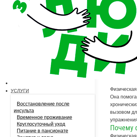
Физическая
УСЛУГИ
Она помога
Восстановление после
хронически
инсульта
вызовом для
Временное проживание
упражнения
Круглосуточный уход
Почему 
Питание в пансионате
Физическая