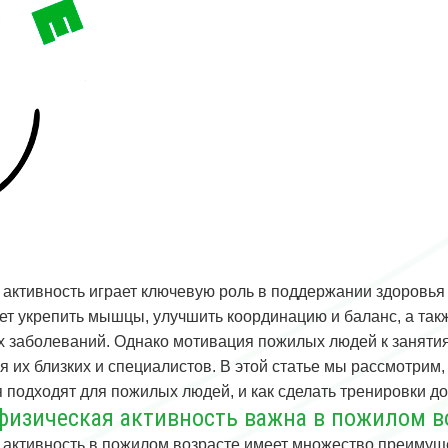
 активность играет ключевую роль в поддержании здоровья 
ет укрепить мышцы, улучшить координацию и баланс, а так
х заболеваний. Однако мотивация пожилых людей к занятия
 их близких и специалистов. В этой статье мы рассмотрим, 
 подходят для пожилых людей, и как сделать тренировки д
физическая активность важна в пожилом в
 активность в пожилом возрасте имеет множество преимуще