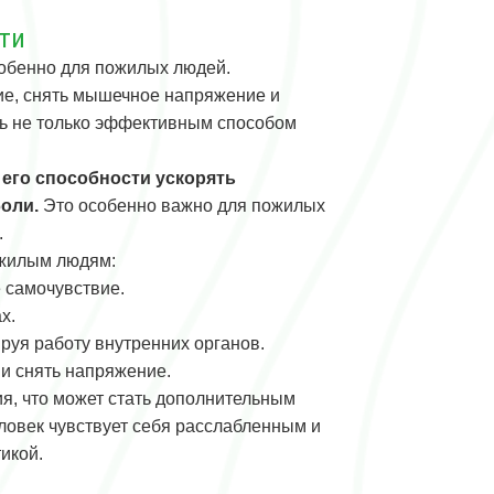
ти
собенно для пожилых людей.
е, снять мышечное напряжение и
ть не только эффективным способом
 его способности ускорять
оли.
Это особенно важно для пожилых
.
ожилым людям:
 самочувствие.
х.
руя работу внутренних органов.
и снять напряжение.
я, что может стать дополнительным
ловек чувствует себя расслабленным и
икой.