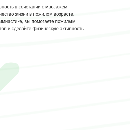
вность в сочетании с массажем
чество жизни в пожилом возрасте.
гимнастике, вы помогаете пожилым
ов и сделайте физическую активность