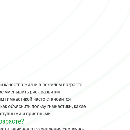
и качества жизни в пожилом возрасте.
же уменьшить риск развития
м гимнастикой часто становится
как объяснить пользу гимнастики, какие
оступными и приятными.
озрасте?
ств, начиная от укрепления сердечно-