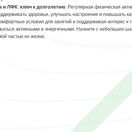
 и ЛФК: ключ к долголетию.
Регулярная физическая акти
оддерживать здоровье, улучшать настроение и повышать ка
омфортные условия для занятий и поддерживая интерес к 
ваться активными и энергичными. Начните с небольших шаг
ой частью их жизни.
ия