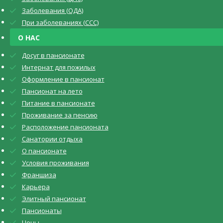
Заболевания (ОДА)
При заболеваниях (CCC)
О НАС
Досуг в пансионате
Интернат для пожилых
Оформление в пансионат
Пансионат на лето
Питание в пансионате
Проживание за пенсию
Расположение пансионата
Санатории отдыха
О пансионате
Условия проживания
Франшиза
Карьера
Элитный пансионат
Пансионаты
Цены