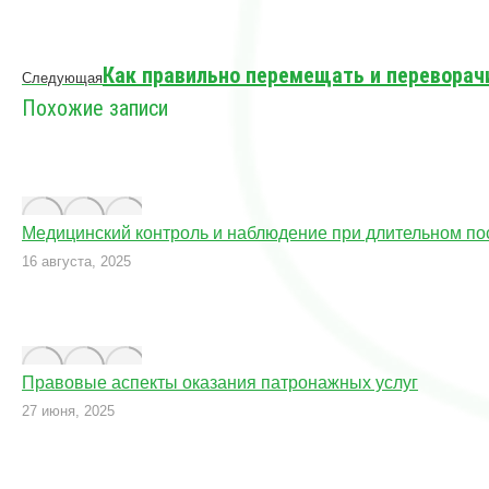
Следующая
Как правильно перемещать и переворач
Следующая
запись:
Похожие записи
Медицинский контроль и наблюдение при длительном п
16 августа, 2025
Правовые аспекты оказания патронажных услуг
27 июня, 2025