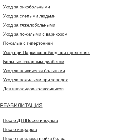
Уход за онкобольными
Уход за слепыми людьми
Уход за тяжелобольными
Уход за пожилыми с варикозом
Пожилые с гипертонией
Уход при Паркинсоне
Уход при пролежнях
Больные сахарным диабетом
Уход за психически больными
Уход за пожилыми при запорах
Для инвалидов-колясочников
РЕАБИЛИТАЦИЯ
После ДТП
После инсульта
После инфаркта
После перелома шейки бедра