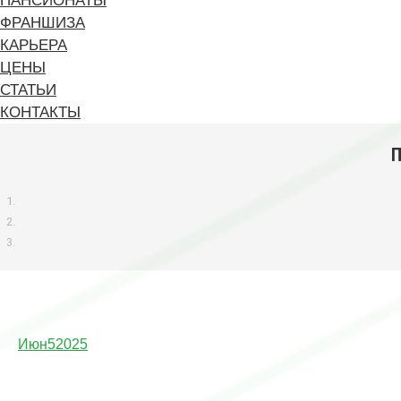
ПАНСИОНАТЫ
ФРАНШИЗА
КАРЬЕРА
ЦЕНЫ
СТАТЬИ
КОНТАКТЫ
П
Июн
5
2025