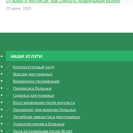
Отзывы о хосписах: как сделать правильный выбор
23 июня, 2025
НАШИ УСЛУГИ
Круглосуточный уход
Массаж для пожилых
Временное проживание
Перевозка больных
Сиделка для пожилых
Восстановление после инсульта
Пансионат для лежачих больных
Лечебная гимнастика для пожилых
Транспортировка больных
Уход за пожилыми после 80 лет