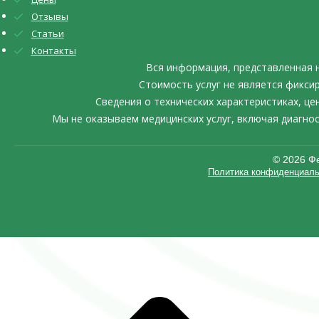
Отзывы
Статьи
Контакты
Вся информация, представленная 
Стоимость услуг не является фикси
Сведения о технических характеристиках, ц
Мы не оказываем медицинских услуг, включая диагно
©️ 2026 
Политика конфиденциаль