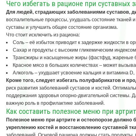
Чего избегать в рационе при суставных 
Для людей, страдающих заболеваниями суставов, ди
воспалительные процессы, ухудшать состояние тканей и
суставы и улучшить общее состояние организма.
Что стоит исключить из рациона:
Соль – её избыток приводит к задержке жидкости в ор
Сахар и продукты с высоким гликемическим индексом
Трансжиры и насыщенные жиры (фастфуд, жареные бл
Красное мясо в больших количествах – может вызыв
Алкоголь – ухудшает усвоение кальция и витамина D, 
Кроме того, следует избегать полуфабрикатов и пр
риск развития заболеваний суставов и костей. Оптима
поддержания здоровья опорно-двигательной системы. Д
важную роль в профилактике заболеваний.
Как составить полезное меню при артрит
Полезное меню при артрите и остеопорозе должно
укреплению костей и восстановлению суставной тка
заболеваний. Основой рациона должны стать продукты,