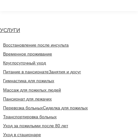
Перейти
к
содержанию
УСЛУГИ
Восстановление после инсульта
Временное проживание
Круглосуточный уход
Питание в пансионате
Занятия и досуг
Гимнастика для пожилых
Массаж для пожилых людей
Пансионат для лежачих
Перевозка больных
Сиделка для пожилых
Транспортировка больных
Уход за пожилыми после 80 лет
Уход в стационаре