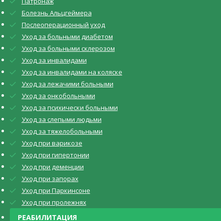
Патронаж
Болезнь Альцгеймера
Послеоперационный уход
Уход за больными диабетом
Уход за больными склерозом
Уход за инвалидами
Уход за инвалидами на коляске
Уход за лежачими больными
Уход за онкобольными
Уход за психически больными
Уход за слепыми людьми
Уход за тяжелобольными
Уход при варикозе
Уход при гипертонии
Уход при деменции
Уход при запорах
Уход при Паркинсоне
Уход при пролежнях
РЕАБИЛИТАЦИЯ