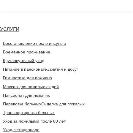
Перейти
к
содержанию
УСЛУГИ
Восстановление после инсульта
Временное проживание
Круглосуточный уход
Питание в пансионате
Занятия и досуг
Гимнастика для пожилых
Массаж для пожилых людей
Пансионат для лежачих
Перевозка больных
Сиделка для пожилых
Транспортировка больных
Уход за пожилыми после 80 лет
Уход в стационаре