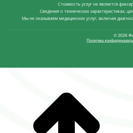
Стоимость услуг не является фикси
Сведения о технических характеристиках, ц
Мы не оказываем медицинских услуг, включая диагно
©️ 2026 
Политика конфиденциаль