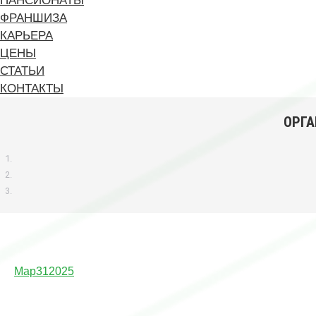
ПАНСИОНАТЫ
ФРАНШИЗА
КАРЬЕРА
ЦЕНЫ
СТАТЬИ
КОНТАКТЫ
ОРГА
Мар
31
2025