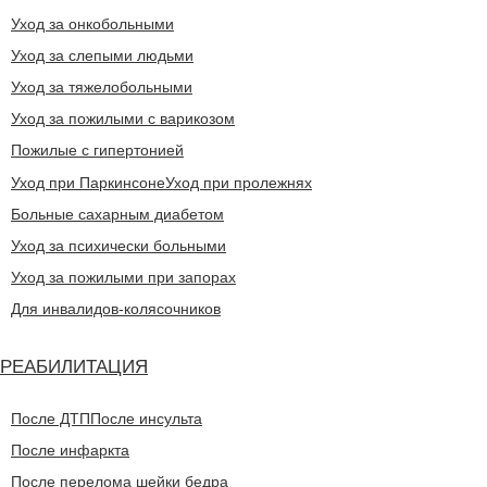
Уход за онкобольными
Уход за слепыми людьми
Уход за тяжелобольными
Уход за пожилыми с варикозом
Пожилые с гипертонией
Уход при Паркинсоне
Уход при пролежнях
Больные сахарным диабетом
Уход за психически больными
Уход за пожилыми при запорах
Для инвалидов-колясочников
РЕАБИЛИТАЦИЯ
После ДТП
После инсульта
После инфаркта
После перелома шейки бедра