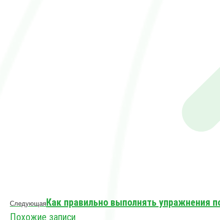
Следующая
Как правильно выполнять упражнения 
Следующая
запись:
Похожие записи