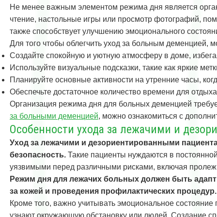
Не менее важным элементом режима дня является органи
чтение, настольные игры или просмотр фотографий, по
также способствует улучшению эмоционального состоян
Для того чтобы облегчить уход за больным деменцией,
Создайте спокойную и уютную атмосферу в доме, избегая
Используйте визуальные подсказки, такие как яркие мет
Планируйте основные активности на утренние часы, ког
Обеспечьте достаточное количество времени для отдыха
Организация режима дня для больных деменцией требует
за больными деменцией
, можно ознакомиться с дополн
Особенности ухода за лежачими и дезо
Уход за лежачими и дезориентированными пациента
безопасность.
Такие пациенты нуждаются в постоянной 
уязвимыми перед различными рисками, включая пролеж
Режим дня для лежачих больных должен быть адапти
за кожей и проведения профилактических процедур.
Кроме того, важно учитывать эмоциональное состояние 
узнают окружающую обстановку или людей. Создание спо