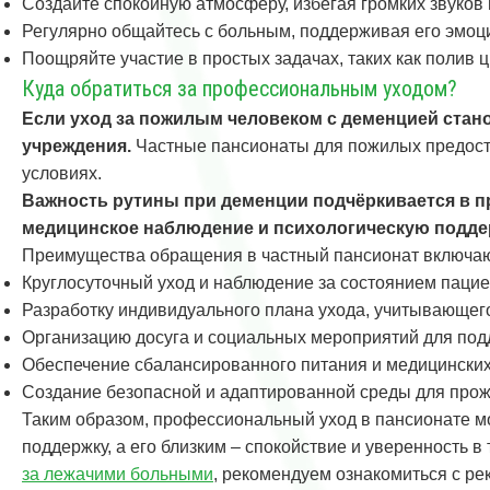
Создайте спокойную атмосферу, избегая громких звуков 
Регулярно общайтесь с больным, поддерживая его эмоц
Поощряйте участие в простых задачах, таких как полив 
Куда обратиться за профессиональным уходом?
Если уход за пожилым человеком с деменцией ста
учреждения.
Частные пансионаты для пожилых предост
условиях.
Важность рутины при деменции подчёркивается в п
медицинское наблюдение и психологическую подде
Преимущества обращения в частный пансионат включаю
Круглосуточный уход и наблюдение за состоянием пацие
Разработку индивидуального плана ухода, учитывающего
Организацию досуга и социальных мероприятий для под
Обеспечение сбалансированного питания и медицинских
Создание безопасной и адаптированной среды для про
Таким образом, профессиональный уход в пансионате мо
поддержку, а его близким – спокойствие и уверенность 
за лежачими больными
, рекомендуем ознакомиться с р